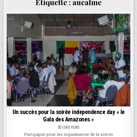
Étiquette :
aucalme
Un succès pour la soirée independence day « le
Gala des Amazones »
LOKO FILMS
Pari gagné pour les organisateur de la soirée