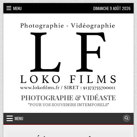
Skip
MENU
DIMANCHE 9 AOÛT 2026
to
content
PHOTOGRAPHE & VIDÉASTE
"POUR VOS SOUVENIRS INTEMPORELS"
MENU