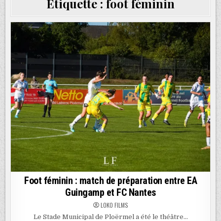
Étiquette :
foot féminin
Foot féminin : match de préparation entre EA
Guingamp et FC Nantes
LOKO FILMS
Le Stade Municipal de Ploërmel a été le théâtre…