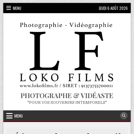
Skip
MENU
JEUDI 6 AOÛT 2026
to
content
PHOTOGRAPHE & VIDÉASTE
"POUR VOS SOUVENIRS INTEMPORELS"
MENU