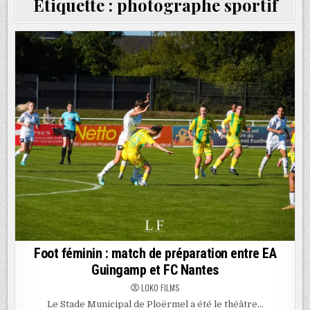
Étiquette :
photographe sportif
Foot féminin : match de préparation entre EA
Guingamp et FC Nantes
LOKO FILMS
Le Stade Municipal de Ploërmel a été le théâtre…