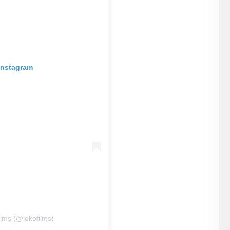
 Instagram
ilms (@lokofilms)