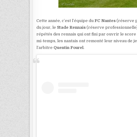
Cette année, c’est l’équipe du
FC Nantes
(réserve p
du jour, le
Stade Rennais
(réserve professionnelle).
répétés des rennais qui ont fini par ouvrir le scor
mi-temps, les nantais ont remonté leur niveau de jeu
l’arbitre
Quentin Fourel
.