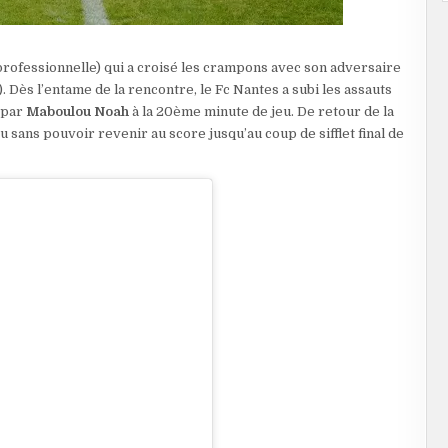
rofessionnelle) qui a croisé les crampons avec son adversaire
 Dès l’entame de la rencontre, le Fc Nantes a subi les assauts
e par
Maboulou Noah
à la 20ème minute de jeu. De retour de la
 sans pouvoir revenir au score jusqu’au coup de sifflet final de