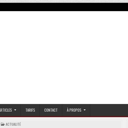
ARTICLES
TARIFS
CONTACT
À PROPOS
POSTED
ACTUALITÉ
IN