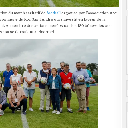
tion du match caritatif de
football
organisé par l’association
Roc
 commune du Roc Saint André qui s’investit en faveur de la
ant. Au nombre des actions menées par les 180 bénévoles que
iveau
se déroulent à
Ploërmel
.