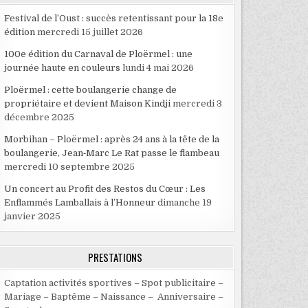
Festival de l’Oust : succès retentissant pour la 18e
édition
mercredi 15 juillet 2026
100e édition du Carnaval de Ploërmel : une
journée haute en couleurs
lundi 4 mai 2026
Ploërmel : cette boulangerie change de
propriétaire et devient Maison Kindji
mercredi 3
décembre 2025
Morbihan – Ploërmel : après 24 ans à la tête de la
boulangerie, Jean‑Marc Le Rat passe le flambeau
mercredi 10 septembre 2025
Un concert au Profit des Restos du Cœur : Les
Enflammés Lamballais à l’Honneur
dimanche 19
janvier 2025
PRESTATIONS
Captation activités sportives – Spot publicitaire –
Mariage – Baptême – Naissance – Anniversaire –